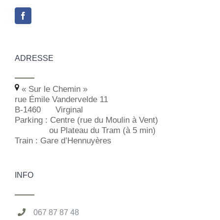
ADRESSE
« Sur le Chemin »
rue Émile Vandervelde 11
B-1460
Virginal
Parking
: Centre (rue du Moulin à Vent)
ou Plateau du Tram (à 5 min)
Train
: Gare d’Hennuyères
INFO
067 87 87 48