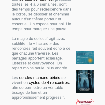
toutes les 4 à 6 semaines, sont
des temps pour redescendre dans
le corps, se déposer et cheminer
autour d’un thème porteur et
essentiel. Un espace pour soi. Un
temps pour marquer une pause.
La magie du collectif agit avec
subtilité : le « hasard » des
rencontres fait souvent écho à ce
que chacune traverse. Les
partages apportent éclairage,
justesse et clairvoyance. On
repart moins seule, plus ancrée.
Les
cercles mamans-bébés
se
vivent en
cycles de 4 rencontres
,
afin de permettre un véritable
tissage de lien et un
approfondissement progressif.