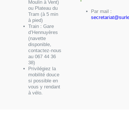
Moulin à Vent)
ou Plateau du
Par mail :
Tram (à 5 min
secretariat@surl
à pied)
Train
: Gare
d’Hennuyères
(navette
disponible,
contactez-nous
au 067 44 36
38)
Privilégiez la
mobilité douce
si possible en
vous y rendant
à vélo.