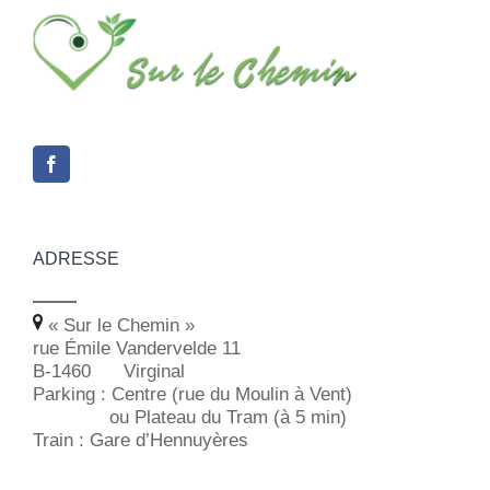
ADRESSE
« Sur le Chemin »
rue Émile Vandervelde 11
B-1460
Virginal
Parking
: Centre (rue du Moulin à Vent)
ou Plateau du Tram (à 5 min)
Train
: Gare d’Hennuyères